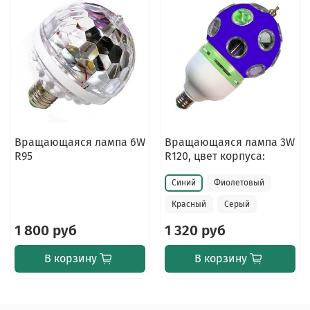
Вращающаяся лампа 6W
Вращающаяся лампа 3W
R95
R120, цвет корпуса:
Синий
Фиолетовый
Красный
Серый
1 800 руб
1 320 руб
В корзину
В корзину