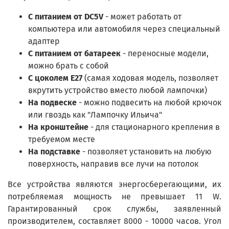
С питанием от DC5V
- может работать от
компьютера или автомобиля через специальный
адаптер
C питанием от батареек
- переносные модели,
можно брать с собой
С цоколем Е27
(самая ходовая модель, позволяет
вкрутить устройство вместо любой лампочки)
На подвеске
- можно подвесить на любой крючок
или гвоздь как "Лампочку Ильича"
На кронштейне
- для стационарного крепления в
требуемом месте
На подставке
- позволяет установить на любую
поверхность, направив все лучи на потолок
Все устройства являются энергосберегающими, их
потребляемая мощность не превышает 11 W.
Гарантированный срок службы, заявленный
производителем, составляет 8000 - 10000 часов. Угол