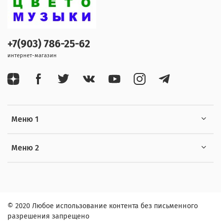
+7(903) 786-25-62
интернет-магазин
Меню 1
Меню 2
© 2020 Любое использование контента без письменного
разрешения запрещено