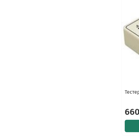
Тесте
660