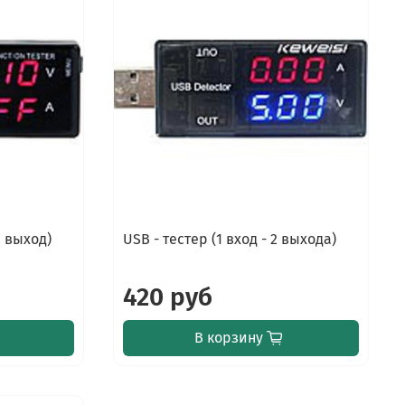
1 выход)
USB - тестер (1 вход - 2 выхода)
420 руб
В корзину