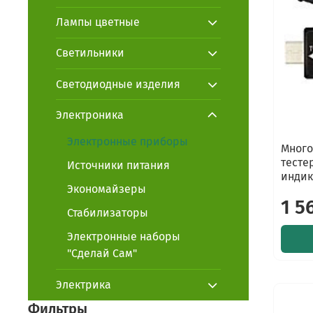
Лампы цветные
Светильники
Светодиодные изделия
Электроника
Электронные приборы
Много
тесте
Источники питания
инди
Экономайзеры
1 5
Стабилизаторы
Электронные наборы
"Сделай Сам"
Электрика
Фильтры