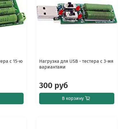
тера с 15-ю
Нагрузка для USB - тестера с 3-мя
вариантами
300 руб
В корзину