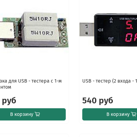
зка для USB - тестера с 1-м
USB - тестер (2 входа - 
антом
 руб
540 руб
В корзину
В корзину