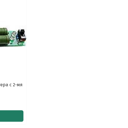
тера с 2-мя