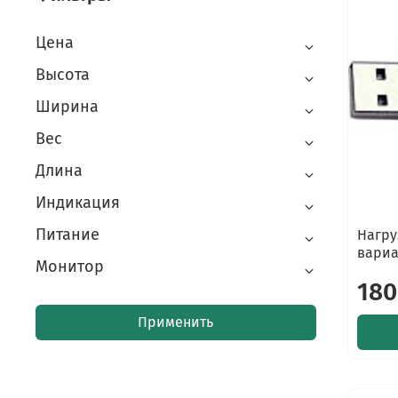
Цена
Высота
Ширина
Вес
Длина
Индикация
Питание
Нагру
вари
Монитор
180
Применить