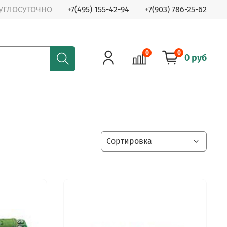
РУГЛОСУТОЧНО
+7(495) 155-42-94
+7(903) 786-25-62
0
0
0 руб