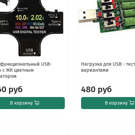
функциональный USB-
Нагрузка для USB - тес
р с ЖК цветным
вариантами
катором
60 руб
480 руб
В корзину
В корзину