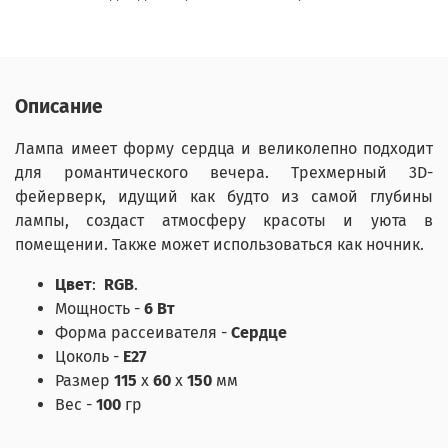
Описание
Лампа имеет форму сердца и великолепно подходит
для романтического вечера. Трехмерный 3D-
фейерверк, идущий как будто из самой глубины
лампы, создаст атмосферу красоты и уюта в
помещении. Также может использоваться как ночник.
Цвет
:
RGB
.
Мощность -
6 Вт
Форма рассеивателя -
Сердце
Цоколь -
Е27
Размер
115
х
60
х
150
мм
Вес -
100
гр