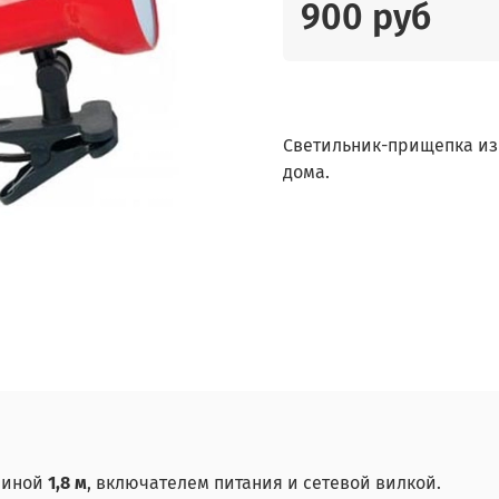
900 руб
Светильник-прищепка из
дома.
длиной
1,8 м
, включателем питания и сетевой вилкой.