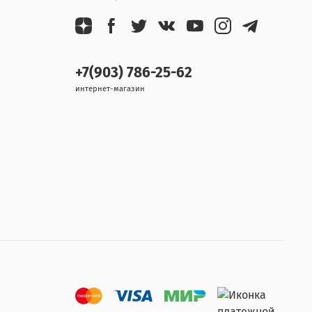
+7(903) 786-25-62
интернет-магазин