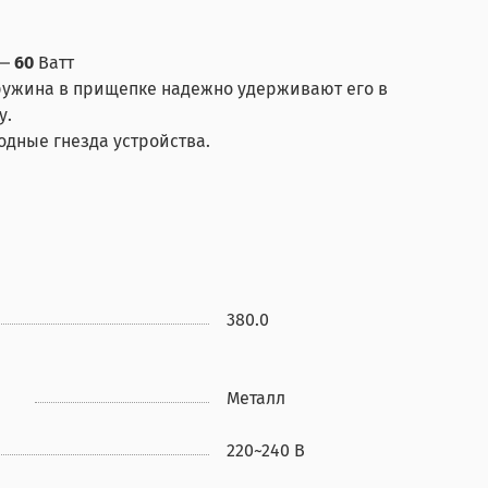
 ―
60
Ватт
пружина в прищепке надежно удерживают его в
у.
ходные гнезда устройства.
380.0
Металл
220~240 В