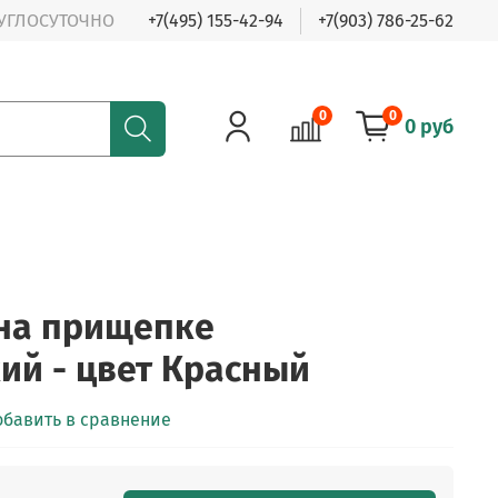
РУГЛОСУТОЧНО
+7(495) 155-42-94
+7(903) 786-25-62
0
0
0 руб
на прищепке
ий - цвет Красный
обавить в сравнение