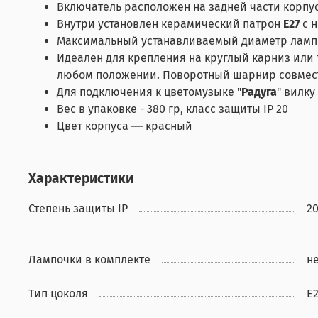
Включатель расположен на задней части корпус
Внутри установлен керамический патрон
E27
с н
Максимальный устанавливаемый диаметр лам
Идеален для крепления на круглый карниз или 
любом положении. Поворотный шарнир совместн
Для подключения к цветомузыке "
Радуга
" вилку
Вес в упаковке -
380 гр,
класс защиты IP 20
Цвет корпуса ― красный
Характеристики
Степень защиты IP
2
Лампочки в комплекте
н
Тип цоколя
E2