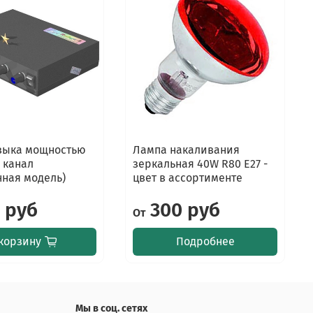
зыка мощностью
Лампа накаливания
а канал
зеркальная 40W R80 Е27 -
нная модель)
цвет в ассортименте
 руб
300 руб
От
корзину
Подробнее
Мы в соц. сетях