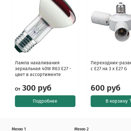
Лампа накаливания
Переходник-разв
зеркальная 40W R63 Е27 -
с E27 на 3 x E27 G
цвет в ассортименте
300 руб
600 руб
От
Подробнее
В корзину
Меню 1
Меню 2