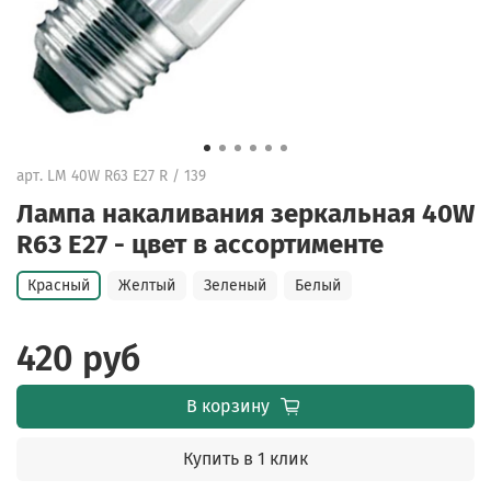
арт.
LM 40W R63 E27 R / 139
Лампа накаливания зеркальная 40W
R63 Е27 - цвет в ассортименте
Красный
Желтый
Зеленый
Белый
420 руб
В корзину
Купить в 1 клик