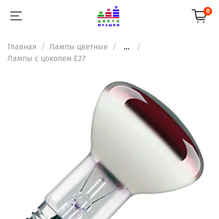
0
Главная
Лампы цветные
...
Лампы с цоколем Е27