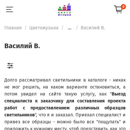
0
Главная
Цветомузыка
...
Василий В.
Василий В.
Долго рассматривал светильники в каталоге - никак
не мог решить, на каком варианте остановиться, а
потом увидел на сайте такую услугу, как "
Выезд
специалиста к заказчику для составления проекта
работ с предоставлением различных образцов
светильников
", что я и заказал. Приехал специалист и
привез все образцы - можно было все "пощупать" и
приложить к нужному месту, чтоб представить, как это