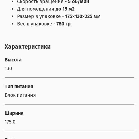
Скорость вращения -
5 об/мин
Для помещения
до 15 м
2
Размер в упаковке -
175
х
130
х
225
мм
Вес в упаковке -
780 гр
Характеристики
Высота
130
Тип питания
Блок питания
Ширина
175.0