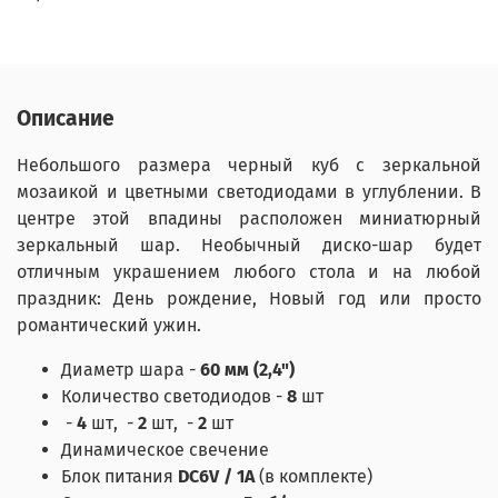
Описание
Небольшого размера черный куб с зеркальной
мозаикой и цветными светодиодами в углублении. В
центре этой впадины расположен миниатюрный
зеркальный шар. Необычный диско-шар будет
отличным украшением любого стола и на любой
праздник: День рождение, Новый год или просто
романтический ужин.
Диаметр шара -
60 мм (2,4")
Количество светодиодов -
8
шт
-
4
шт,
-
2
шт,
-
2
шт
Динамическое свечение
Блок питания
DC6V / 1A
(в комплекте)