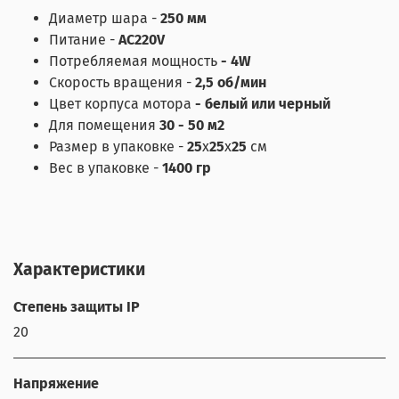
Диаметр шара -
250 мм
Питание -
AC220V
Потребляемая мощность
- 4W
Скорость вращения -
2,5 об/мин
Цвет корпуса мотора
- белый или черный
Для помещения
30 - 50 м
2
Размер в упаковке -
25
х
25
х
25
см
Вес в упаковке -
1400 гр
Характеристики
Степень защиты IP
20
Напряжение