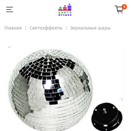
0
Главная
Светоэффекты
Зеркальные шары