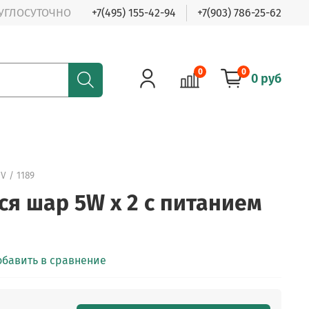
РУГЛОСУТОЧНО
+7(495) 155-42-94
+7(903) 786-25-62
0
0
0 руб
V / 1189
 шар 5W x 2 с питанием
обавить в сравнение