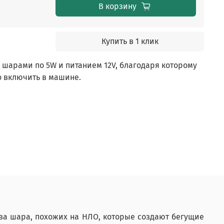
В корзину
Купить в 1 клик
 шарами по 5W и питанием 12V, благодаря которому
о включить в машине.
два шара, похожих на НЛО, которые создают бегущие