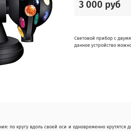
3 000 руб
Световой прибор с двумя
данное устройство можн
ия: по кругу вдоль своей оси и одновременно крутятся 