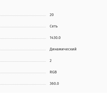
20
Сеть
1430.0
Динамический
2
RGB
360.0