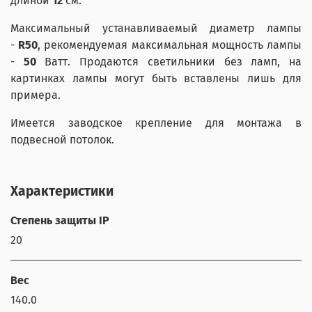
длиной
12
см.
Максимальный устанавливаемый диаметр лампы
-
R50
, рекомендуемая максимальная мощность лампы
-
50
Ватт.
П
родаются светильники без ламп, на
картинках лампы могут быть вставлены лишь для
примера.
Имеется заводское крепление для монтажа в
подвесной потолок.
Характеристики
Степень защиты IP
20
Вес
140.0