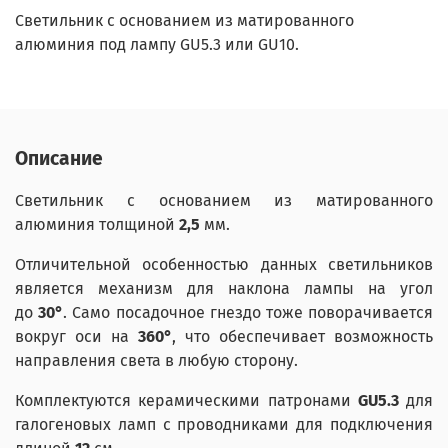
Светильник с основанием из матированного
алюминия под лампу GU5.3 или GU10.
Описание
Светильник с основанием из матированного
алюминия толщиной
2,5
мм.
Отличительной особенностью данных светильников
является механизм для наклона лампы на угол
до
30°
. Само посадочное гнездо тоже поворачивается
вокруг оси на
360°
, что обеспечивает возможность
направления света в любую сторону.
Комплектуются керамическими патронами
GU5.3
для
галогеновых ламп с проводниками для подключения