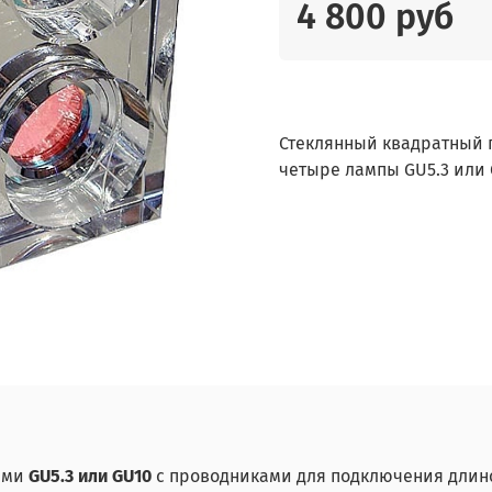
4 800 руб
Стеклянный квадратный п
четыре лампы GU5.3 или 
ами
GU5.3 или GU10
с проводниками для подключения длин