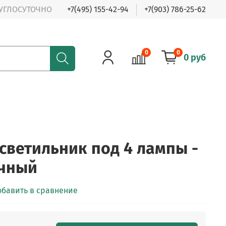
РУГЛОСУТОЧНО
+7(495) 155-42-94
+7(903) 786-25-62
0
0
0 руб
светильник под 4 лампы -
ачный
обавить в сравнение