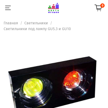
0
Главная
Светильники
Светильники под лампу GU5.3 и GU10