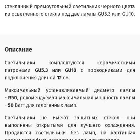
Стеклянный прямоугольный светильник черного цвета
из осветленного стекла под две лампы GU5.3 или GU10.
Описание
Светильники комплектуются керамическими
патронами
GU5.3 или GU10
с проводниками для
подключения длиной
12
см.
Максимальный устанавливаемый диаметр лампы
-
R50
, рекомендуемая максимальная мощность лампы
-
50
Ватт для галогенных ламп.
Светильники не имеют защитных стекол, они
выполнены открытыми для лучшего охлаждения.
П
родаются светильники без ламп, на картинках