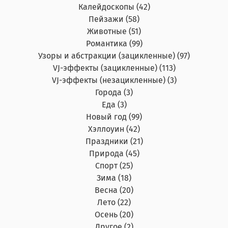
Калейдоскопы (42)
Пейзажи (58)
Животные (51)
Романтика (99)
Узоры и абстракции (зацикленные) (97)
VJ-эффекты (зацикленные) (113)
VJ-эффекты (незацикленные) (3)
Города (3)
Еда (3)
Новый год (99)
Хэллоуин (42)
Праздники (21)
Природа (45)
Спорт (25)
Зима (18)
Весна (20)
Лето (22)
Осень (20)
Другое (2)