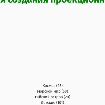
Космос (65)
Морской мир (58)
Райский остров (20)
Детские (101)