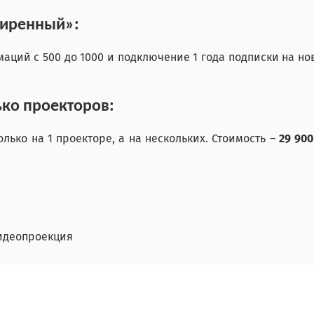
ширенный»:
аций с 500 до 1000 и подключение 1 года подписки на н
ко проекторов:
лько на 1 проекторе, а на нескольких. Стоимость –
29 90
идеопроекция