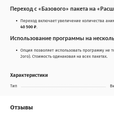
Переход с «Базового» пакета на «Рас
Переход включает увеличение количества аним
40 500 ₽
.
Использование программы на несколь
Опция позволяет использовать программу не то
2ого). Стоимость одинаковая на всех пакетах.
Характеристики
Тип
В
Отзывы