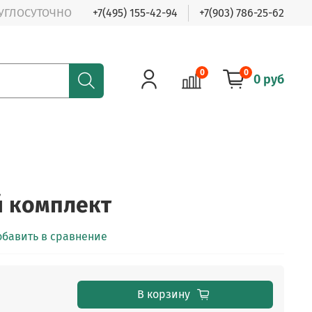
РУГЛОСУТОЧНО
+7(495) 155-42-94
+7(903) 786-25-62
0
0
0 руб
й комплект
обавить в сравнение
В корзину