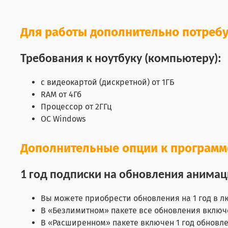
Для работы дополнительно потребу
Требования к ноутбуку (компьютеру):
с видеокартой (дискретной) от 1ГБ
RAM от 4Гб
Процессор от 2ГГц
ОС Windows
Дополнительные опции к программ
1 год подписки на обновления анима
Вы можете приобрести обновления на 1 год в л
В «Безлимитном» пакете все обновления включ
В «Расширенном» пакете включен 1 год обновл