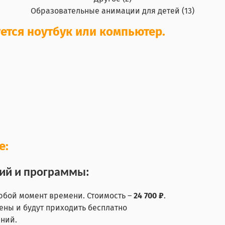
Образовательные анимации для детей (13)
ется ноутбук или компьютер.
е:
ций и программы:
юбой момент времени. Стоимость –
24 700 ₽
.
ены и будут приходить бесплатно
ений.