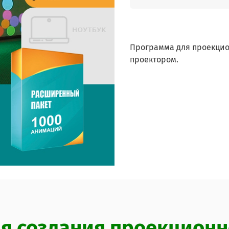
Программа для проекцио
проектором.
я создания проекционн