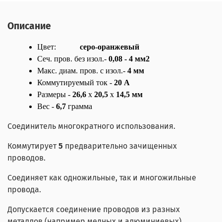
Описание
Цвет:
серо-оранжевый
Сеч. пров. без изол.-
0,08 - 4 мм
2
Макс. диам. пров. с изол.-
4 мм
Коммутируемый ток -
20 А
Размеры -
26,6
x
20,5
x
14,5 мм
Вес -
6,7
грамма
Соединитель многократного использования.
Коммутирует
5
предварительно зачищенных
проводов.
Соединяет как одножильные, так и многожильные
провода.
Допускается соединение проводов из разных
металлов (например медных и алюминиевых).