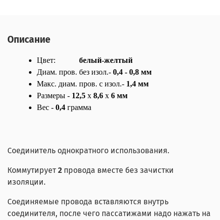
Описание
Цвет:
белый-желтый
Диам. пров. без изол.-
0,4 - 0,8 мм
Макс. диам. пров. с изол.-
1,4 мм
Размеры -
12,5
x
8,6
x
6 мм
Вес -
0,4
грамма
Соединитель однократного использования.
Коммутирует
2
провода вместе без зачистки
изоляции.
Соединяемые провода вставляются внутрь
соединителя, после чего пассатижами надо нажать на