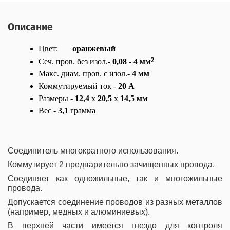
Описание
Цвет:
оранжевый
2
Сеч. пров. без изол.-
0,08 - 4 мм
Макс. диам. пров. с изол.-
4 мм
Коммутируемый ток -
20 А
Размеры -
12,4
x
20,5
x
14,5 мм
Вес -
3,1
грамма
Соединитель многократного использования.
Коммутирует 2 предварительно зачищенных провода.
Соединяет как одножильные, так и многожильные
провода.
Допускается соединение проводов из разных металлов
(например, медных и алюминиевых).
В верхней части имеется гнездо для контроля