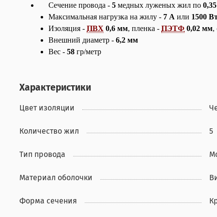
Сечение провода -
5
медных луженых жил по
0,3
Максимальная нагрузка на жилу -
7 А
или
1500 В
Изоляция -
ПВХ
0,6 мм
, пленка -
ПЭТФ
0,02 мм
,
Внешний диаметр -
6,2 мм
Вес -
58
гр/метр
Характеристики
Цвет изоляции
Ч
Количество жил
5
Тип провода
М
Материал оболочки
В
Форма сечения
К