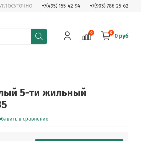
РУГЛОСУТОЧНО
+7(495) 155-42-94
+7(903) 786-25-62
0
0
0 руб
лый 5-ти жильный
35
обавить в сравнение