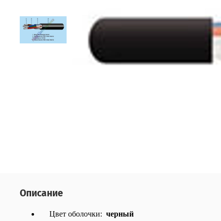
Описание
Цвет оболочки:
черный