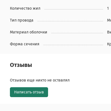
Количество жил
1
Тип провода
М
Материал оболочки
В
Форма сечения
К
Отзывы
Отзывов еще никто не оставлял
Написать отзыв