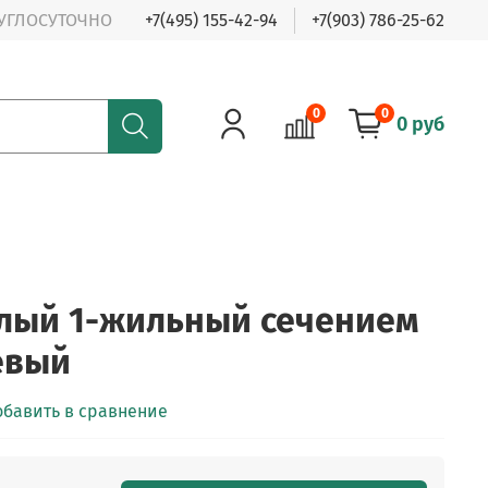
РУГЛОСУТОЧНО
+7(495) 155-42-94
+7(903) 786-25-62
0
0
0 руб
лый 1-жильный сечением
евый
обавить в сравнение