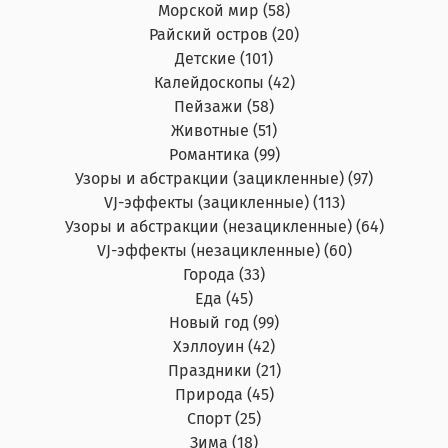
Морской мир (58)
Райский остров (20)
Детские (101)
Калейдоскопы (42)
Пейзажи (58)
Животные (51)
Романтика (99)
Узоры и абстракции (зацикленные) (97)
VJ-эффекты (зацикленные) (113)
Узоры и абстракции (незацикленные) (64)
VJ-эффекты (незацикленные) (60)
Города (33)
Еда (45)
Новый год (99)
Хэллоуин (42)
Праздники (21)
Природа (45)
Спорт (25)
Зима (18)