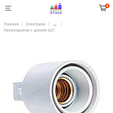
0
Главная
Электрика
...
Переходники с цоколя G23