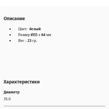
Описание
Цвет:
белый
Размер
Ø35
х
64
мм
Вес -
23
гр.
Характеристики
Диаметр
35.0