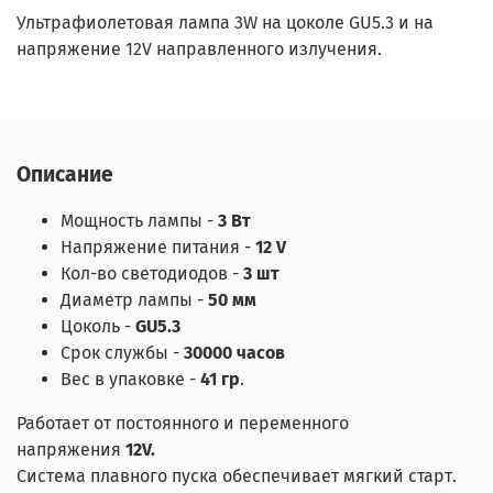
Ультрафиолетовая лампа 3W на цоколе GU5.3 и на
напряжение 12V направленного излучения.
Описание
Мощность лампы -
3 Вт
Напряжение питания -
12 V
Кол-во светодиодов -
3 шт
Диаметр лампы -
50 мм
Цоколь -
GU5.3
Срок службы -
30000 часов
Вес в упаковке -
41 гр
.
Работает от постоянного и переменного
напряжения
12V.
Система плавного пуска обеспечивает мягкий старт.