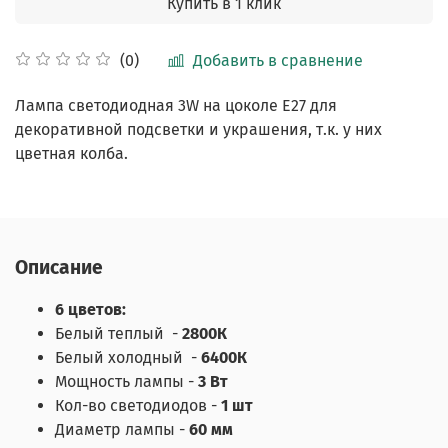
Купить в 1 клик
Добавить в сравнение
(0)
Лампа светодиодная 3W на цоколе E27 для
декоративной подсветки и украшения, т.к. у них
цветная колба.
Описание
6 цветов:
Белый теплый
-
2800К
Белый холодный
-
6400К
Мощность лампы -
3 Вт
Кол-во светодиодов -
1 шт
Диаметр лампы -
60 мм