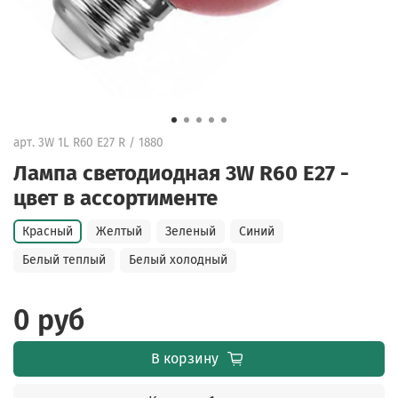
арт.
3W 1L R60 E27 R / 1880
Лампа светодиодная 3W R60 E27 -
цвет в ассортименте
Красный
Желтый
Зеленый
Синий
Белый теплый
Белый холодный
0 руб
В корзину