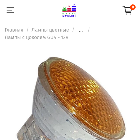
0
Главная
Лампы цветные
...
Лампы с цоколем GU4 - 12V