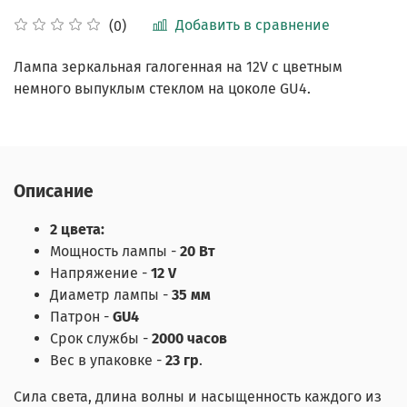
Добавить в сравнение
(0)
Лампа зеркальная галогенная на 12V с цветным
немного выпуклым стеклом на цоколе GU4.
Описание
2 цвета:
Мощность лампы -
20 Вт
Напряжение -
12 V
Диаметр лампы -
35 мм
Патрон -
GU4
Срок службы -
2000 часов
Вес в упаковке -
23 гр
.
Сила света, длина волны и насыщенность
каждого из