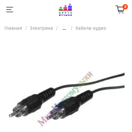
0
Главная
Электрика
...
Кабели аудио