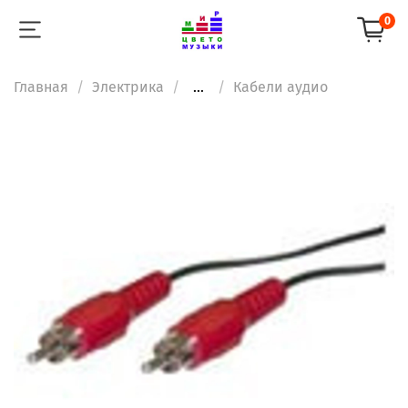
0
Главная
Электрика
...
Кабели аудио