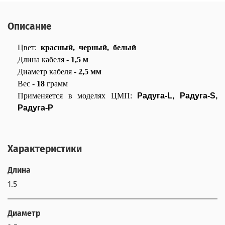
Описание
Цвет:
красный,
черный,
белый
Длина кабеля -
1,5 м
Диаметр кабеля -
2,5 мм
Вес -
18
грамм
Применяется в моделях ЦМП:
Радуга-L, Радуга-S,
Радуга-P
Характеристики
Длина
1.5
Диаметр