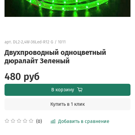
арт.
DL2-2,4W-36Led-R12 G / 1011
Двухпроводный одноцветный
дюралайт Зеленый
480 руб
В корзину
Купить в 1 клик
Добавить в сравнение
(0)