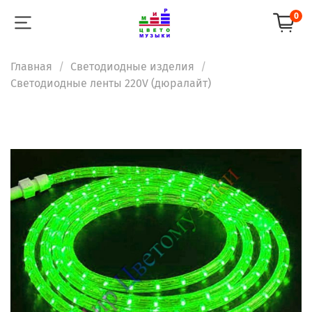
0
Главная
Светодиодные изделия
Светодиодные ленты 220V (дюралайт)